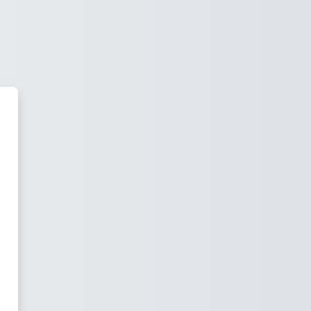
imacademy