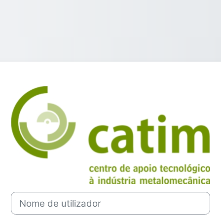
Entrar em cat
Nome de utilizador