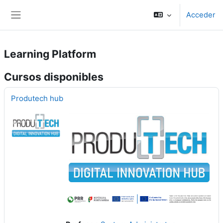
Salta al contenido principal
Acceder
Panel lateral
Learning Platform
Cursos disponibles
Produtech hub