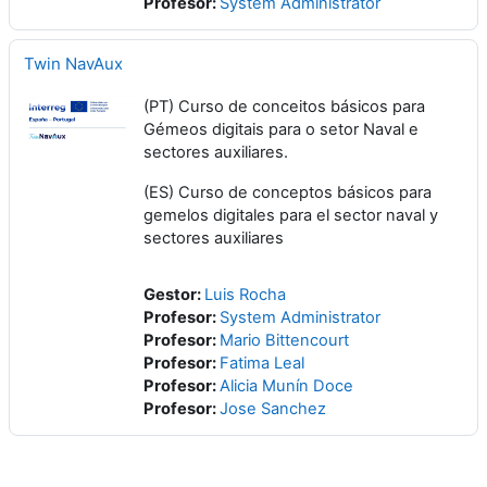
Profesor:
System Administrator
Twin NavAux
(PT) Curso de conceitos básicos para
Gémeos digitais para o setor Naval e
sectores auxiliares.
(ES) Curso de conceptos básicos para
gemelos digitales para el sector naval y
sectores auxiliares
Gestor:
Luis Rocha
Profesor:
System Administrator
Profesor:
Mario Bittencourt
Profesor:
Fatima Leal
Profesor:
Alicia Munín Doce
Profesor:
Jose Sanchez