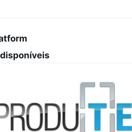
latform
 disponíveis