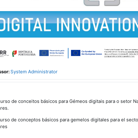
ssor:
System Administrator
urso de conceitos básicos para Gémeos digitais para o setor N
ares.
urso de conceptos básicos para gemelos digitales para el secto
ares