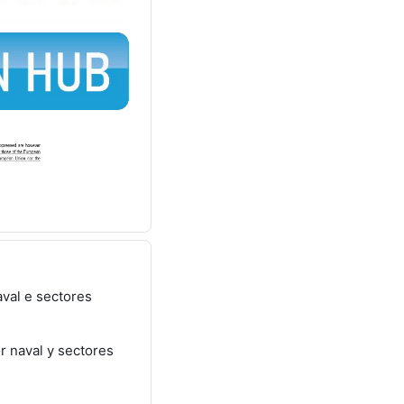
aval e sectores
r naval y sectores