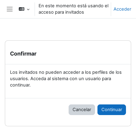
Saltar a contenido principal
En este momento está usando el
Acceder
acceso para invitados
Panel lateral
Confirmar
Los invitados no pueden acceder a los perfiles de los
usuarios. Acceda al sistema con un usuario para
continuar.
Cancelar
Continuar